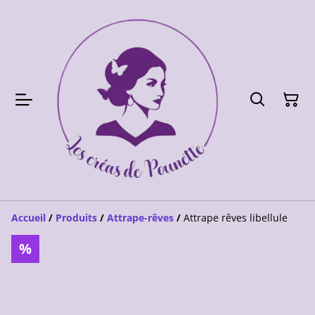
Accueil
/
Produits
/
Attrape-rêves
/
Attrape rêves libellule
%