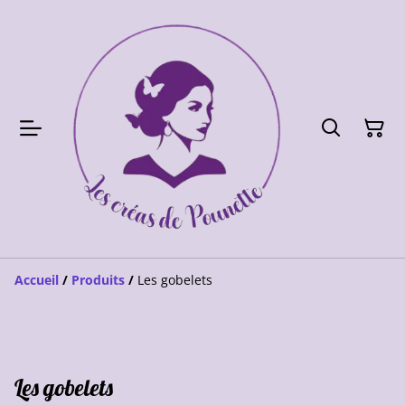
Accueil
/
Produits
/
Les gobelets
Les gobelets