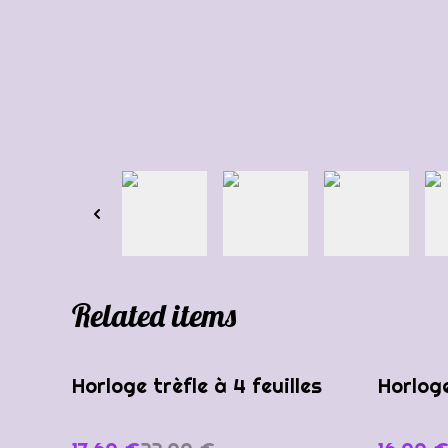
Related items
%
%
Horloge trèfle à 4 feuilles
Horloge