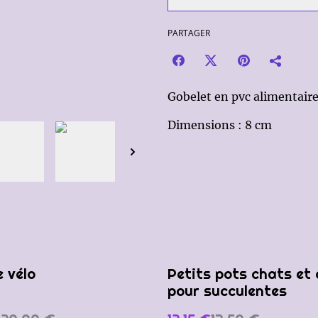
PARTAGER
Gobelet en pvc alimentair
Dimensions : 8 cm
%
 vélo
Petits pots chats et 
pour succulentes