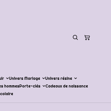
uir
Univers Mariage
Univers résine
les hommes
Porte-clés
Cadeaux de naissance
colaire