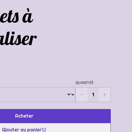
ets à
liser
QUANTITÉ
Acheter
Ajouter au panier