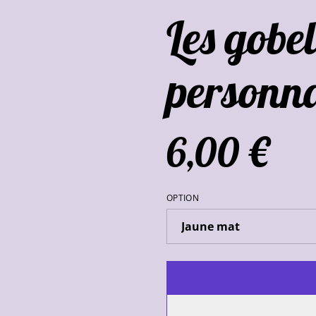
Les gobel
personna
6,00 €
OPTION