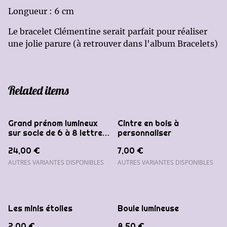
Longueur : 6 cm
Le bracelet Clémentine serait parfait pour réaliser
une jolie parure (à retrouver dans l'album Bracelets)
Related items
Grand prénom lumineux
Cintre en bois à
sur socle de 6 à 8 lettres
personnaliser
maximum
24,00 €
7,00 €
AUTRES VARIANTES DISPONIBLES
AUTRES VARIANTES DISPONIBLES
Les minis étoiles
Boule lumineuse
2,00 €
8,50 €