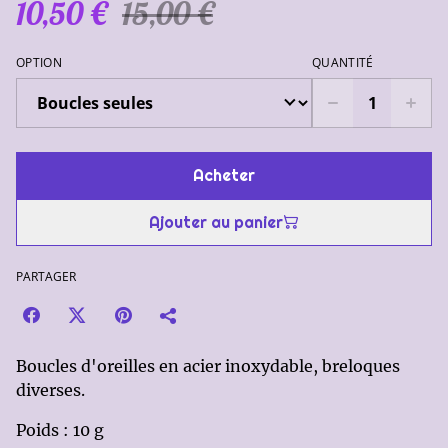
10,50 €
15,00 €
OPTION
QUANTITÉ
Acheter
Ajouter au panier
PARTAGER
Boucles d'oreilles en acier inoxydable, breloques
diverses.
Poids : 10 g