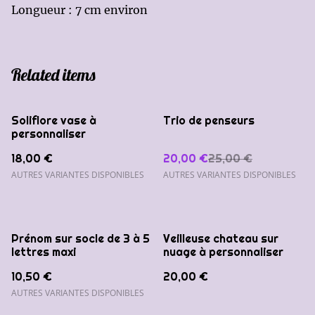
Longueur : 7 cm environ
Related items
%
Soliflore vase à
Trio de penseurs
personnaliser
18,00 €
20,00 €
25,00 €
AUTRES VARIANTES DISPONIBLES
AUTRES VARIANTES DISPONIBLES
Prénom sur socle de 3 à 5
Veilleuse chateau sur
lettres maxi
nuage à personnaliser
10,50 €
20,00 €
AUTRES VARIANTES DISPONIBLES