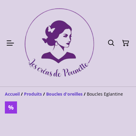
Accueil
/
Produits
/
Boucles d'oreilles
/
Boucles Eglantine
%