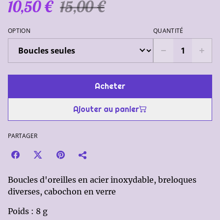
10,50 €
15,00 €
OPTION
QUANTITÉ
Acheter
Ajouter au panier
PARTAGER
Boucles d'oreilles en acier inoxydable, breloques
diverses, cabochon en verre
Poids : 8 g