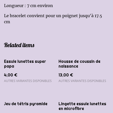
Longueur : 7 cm environ
Le bracelet convient pour un poignet jusqu'à 17.5
cm
Related items
Essuie lunettes super
Housse de coussin de
papa
naissance
4,00 €
13,00 €
AUTRES VARIANTES DISPONIBLES
AUTRES VARIANTES DISPONIBLES
Jeu de tétris pyramide
Lingette essuie lunettes
en microfibre