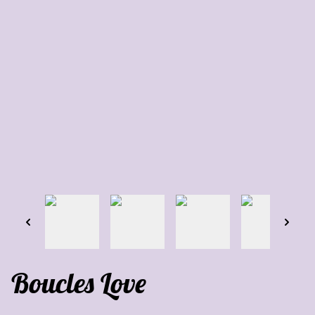
Boucles Love