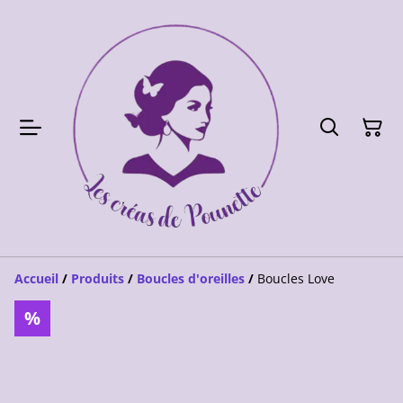
Accueil
/
Produits
/
Boucles d'oreilles
/
Boucles Love
%