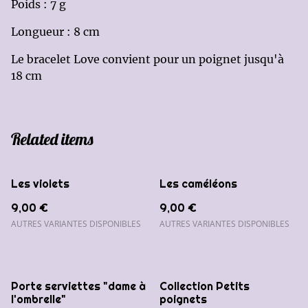
Poids : 7 g
Longueur : 8 cm
Le bracelet Love convient pour un poignet jusqu'à
18 cm
Related items
Les violets
Les caméléons
9,00 €
9,00 €
AUTRES VARIANTES DISPONIBLES
AUTRES VARIANTES DISPONIBLES
Porte serviettes "dame à
Collection Petits
l'ombrelle"
poignets