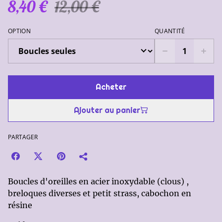
8,40 €
12,00 €
OPTION
QUANTITÉ
Acheter
Ajouter au panier
PARTAGER
Boucles d'oreilles en acier inoxydable (clous) ,
breloques diverses et petit strass, cabochon en
résine