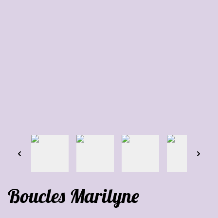
Boucles Marilyne