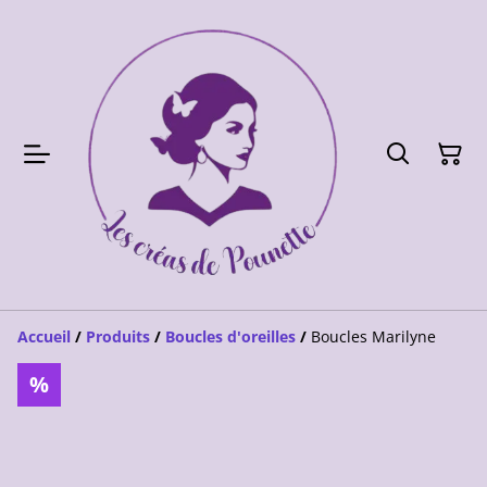
Accueil
/
Produits
/
Boucles d'oreilles
/
Boucles Marilyne
%