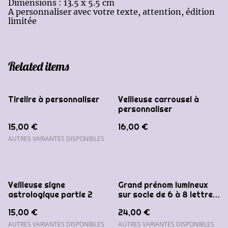
Dimensions : 13.5 x 5.5 cm
A personnaliser avec votre texte, attention, édition
limitée
Related items
Tirelire à personnaliser
Veilleuse carrousel à
personnaliser
15,00 €
16,00 €
AUTRES VARIANTES DISPONIBLES
Veilleuse signe
Grand prénom lumineux
astrologique partie 2
sur socle de 6 à 8 lettres
maximum
15,00 €
24,00 €
AUTRES VARIANTES DISPONIBLES
AUTRES VARIANTES DISPONIBLES