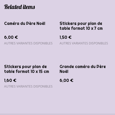
Related items
Caméra du Père Noël
Stickers pour plan de
table format 10 x 7 cm
6,00 €
1,50 €
AUTRES VARIANTES DISPONIBLES
AUTRES VARIANTES DISPONIBLES
Stickers pour plan de
Grande caméra du Père
table format 10 x 15 cm
Noël
1,60 €
6,00 €
AUTRES VARIANTES DISPONIBLES