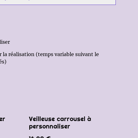
liser
a réalisation (temps variable suivant le
és)
er
Veilleuse carrousel à
personnaliser