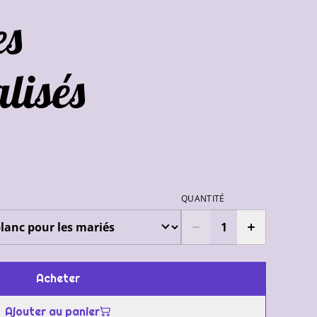
es
lisés
QUANTITÉ
Acheter
Ajouter au panier