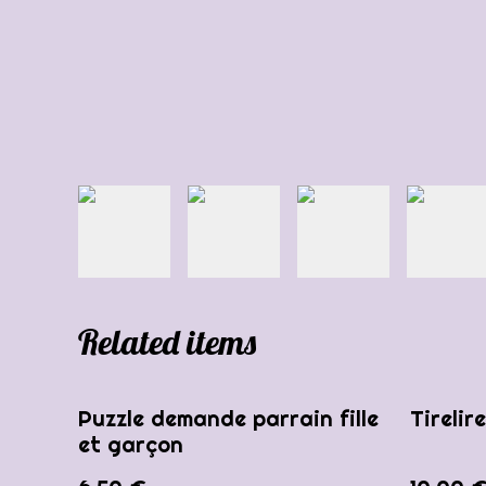
Related items
Puzzle demande parrain fille
Tirelir
et garçon