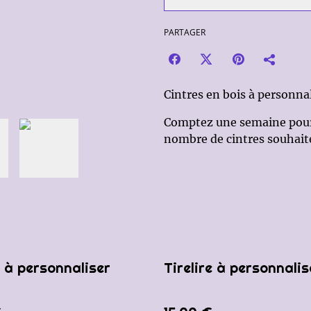
PARTAGER
Cintres en bois à personna
Comptez une semaine pour l
nombre de cintres souhait
e à personnaliser
Tirelire à personnalis