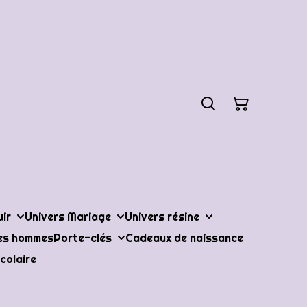
uir
Univers Mariage
Univers résine
les hommes
Porte-clés
Cadeaux de naissance
colaire