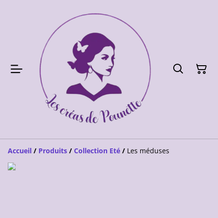
Accueil
/
Produits
/
Collection Eté
/
Les méduses