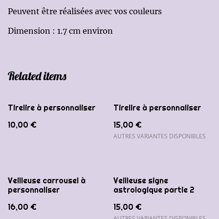
Peuvent être réalisées avec vos couleurs
Dimension : 1.7 cm environ
Related items
Tirelire à personnaliser
Tirelire à personnaliser
10,00 €
15,00 €
AUTRES VARIANTES DISPONIBLES
Veilleuse carrousel à
Veilleuse signe
personnaliser
astrologique partie 2
16,00 €
15,00 €
AUTRES VARIANTES DISPONIBLES