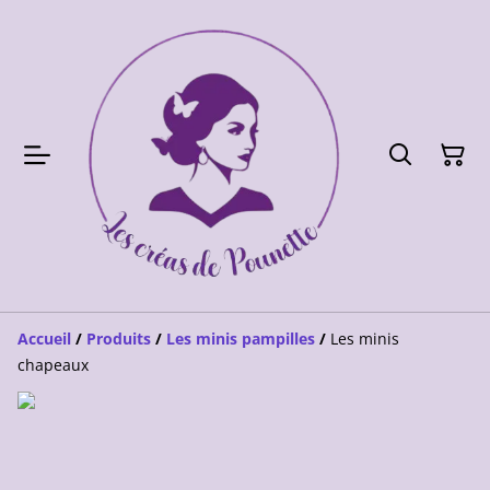
Accueil
/
Produits
/
Les minis pampilles
/
Les minis
chapeaux