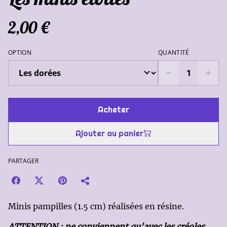
2,00 €
OPTION
QUANTITÉ
Acheter
Ajouter au panier
PARTAGER
Minis pampilles (1.5 cm) réalisées en résine.
ATTENTION : ne conviennent qu'avec les créoles