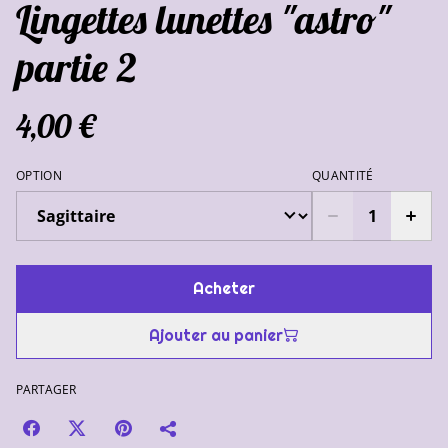
Lingettes lunettes "astro"
partie 2
4,00 €
OPTION
QUANTITÉ
Acheter
Ajouter au panier
PARTAGER