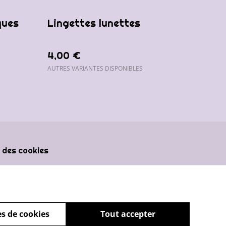
ques
Lingettes lunettes
4,00 €
AUTRES VARIANTES DISPONIBLES
 des cookies
s de cookies
Tout accepter