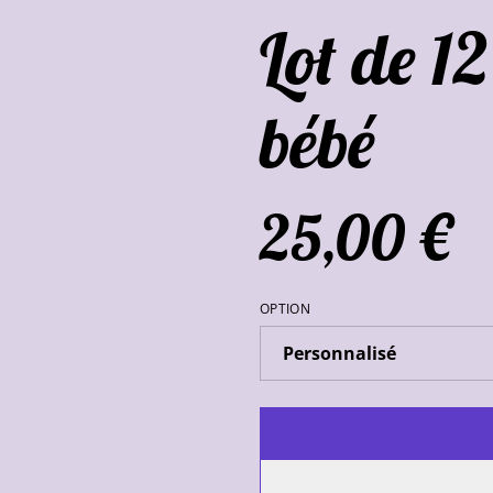
Lot de 12
bébé
25,00 €
OPTION