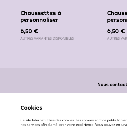
Chaussettes à
Chauss
personnaliser
person
6,50 €
6,50 €
AUTRES VARIANTES DISPONIBLES
AUTRES VAR
Nous contac
Cookies
Ce site Internet utilise des cookies. Les cookies sont de petits fic
nos services afin d'améliorer votre expérience. Vous pouvez en savoi