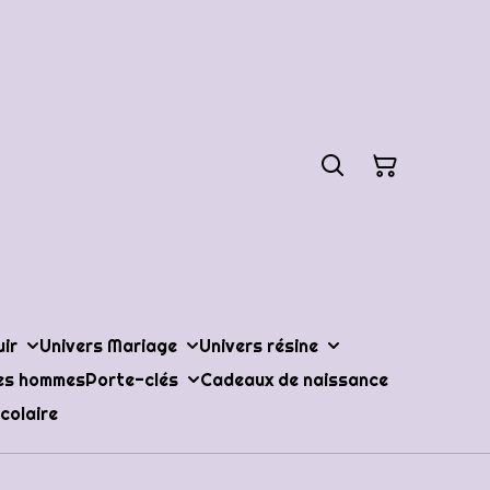
uir
Univers Mariage
Univers résine
les hommes
Porte-clés
Cadeaux de naissance
colaire