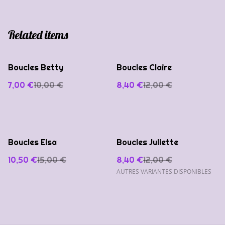
Related items
%
%
Boucles Betty
Boucles Claire
7,00 €
10,00 €
8,40 €
12,00 €
%
%
Boucles Elsa
Boucles Juliette
10,50 €
15,00 €
8,40 €
12,00 €
AUTRES VARIANTES DISPONIBLES