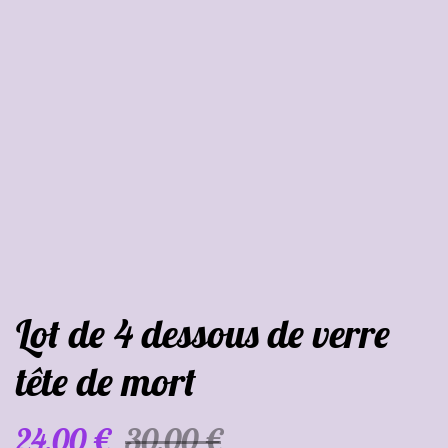
Lot de 4 dessous de verre
tête de mort
24,00 €
30,00 €