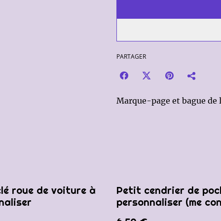
PARTAGER
Marque-page et bague de l
lé roue de voiture à
Petit cendrier de poc
naliser
personnaliser (me co
avant votre command