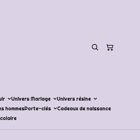
uir
Univers Mariage
Univers résine
les hommes
Porte-clés
Cadeaux de naissance
colaire