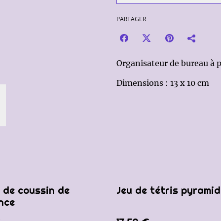
PARTAGER
Organisateur de bureau à p
Dimensions : 13 x 10 cm
 de coussin de
Jeu de tétris pyramid
nce