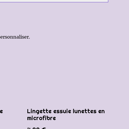
ersonnaliser.
e
Lingette essuie lunettes en
microfibre