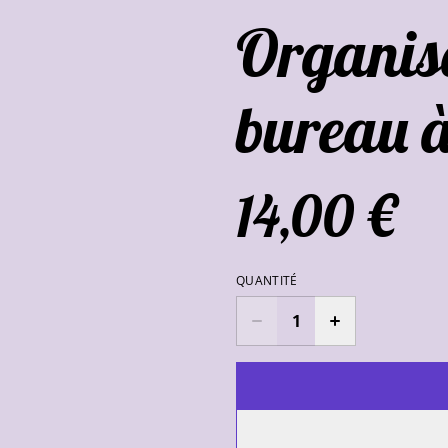
Organis
bureau à
14,00 €
QUANTITÉ