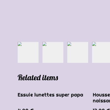
Related items
Essuie lunettes super papa
Housse
naissa