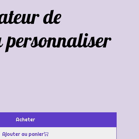
ateur de
 personnaliser
Acheter
Ajouter au panier