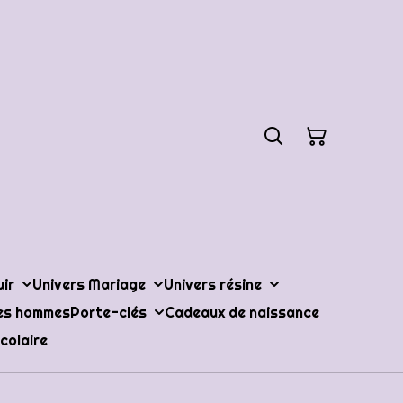
uir
Univers Mariage
Univers résine
les hommes
Porte-clés
Cadeaux de naissance
colaire