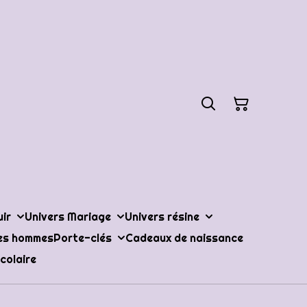
uir
Univers Mariage
Univers résine
les hommes
Porte-clés
Cadeaux de naissance
colaire