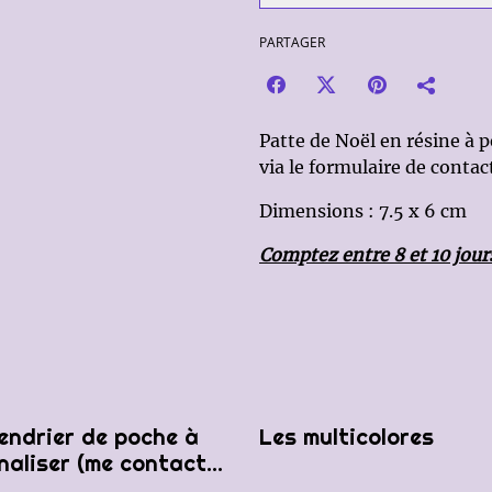
PARTAGER
Patte de Noël en résine à
via le formulaire de contac
Dimensions : 7.5 x 6 cm
Comptez entre 8 et 10 jours
%
cendrier de poche à
Les multicolores
naliser (me contacter
votre commande,