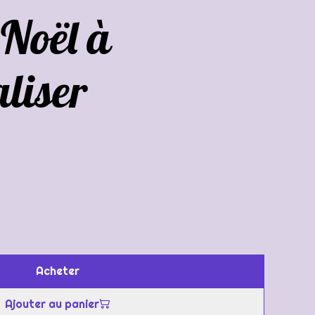
 Noël à
liser
Acheter
Ajouter au panier