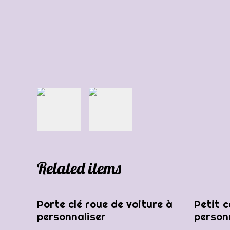
Related items
Porte clé roue de voiture à
Petit 
personnaliser
person
avant 