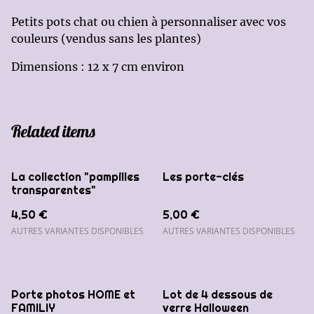
Petits pots chat ou chien à personnaliser avec vos
couleurs (vendus sans les plantes)
Dimensions : 12 x 7 cm environ
Related items
La collection "pampilles
Les porte-clés
transparentes"
4,50 €
5,00 €
AUTRES VARIANTES DISPONIBLES
AUTRES VARIANTES DISPONIBLES
%
Porte photos HOME et
Lot de 4 dessous de
FAMILIY
verre Halloween