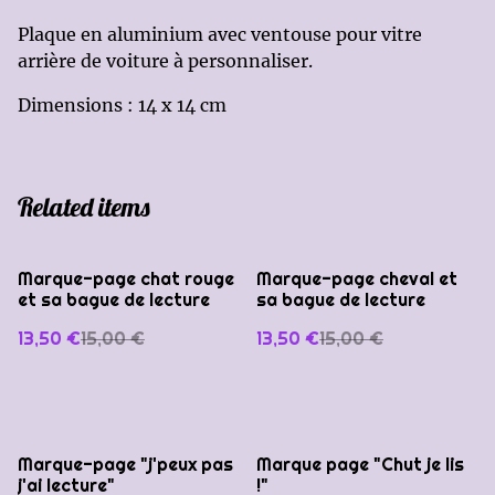
Plaque en aluminium avec ventouse pour vitre
arrière de voiture à personnaliser.
Dimensions : 14 x 14 cm
Related items
%
%
Marque-page chat rouge
Marque-page cheval et
et sa bague de lecture
sa bague de lecture
13,50 €
15,00 €
13,50 €
15,00 €
%
%
Marque-page "j'peux pas
Marque page "Chut je lis
j'ai lecture"
!"