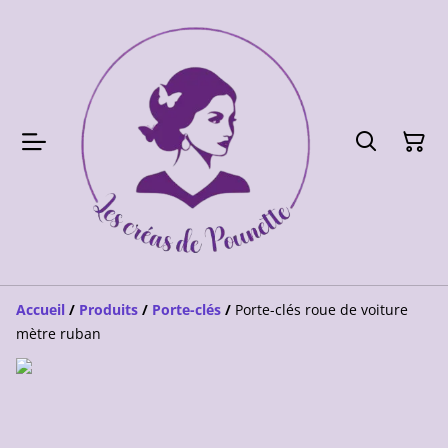
Accueil
/
Produits
/
Porte-clés
/
Porte-clés roue de voiture
mètre ruban