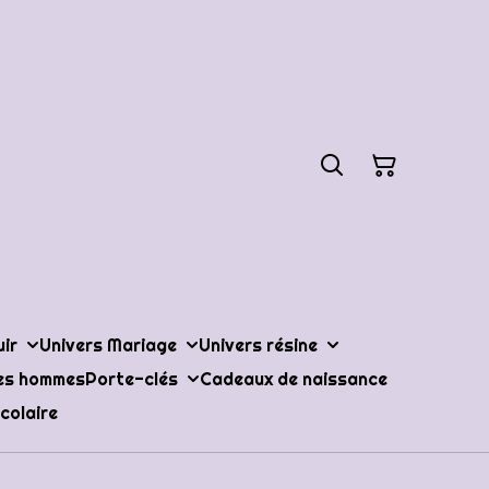
uir
Univers Mariage
Univers résine
les hommes
Porte-clés
Cadeaux de naissance
colaire