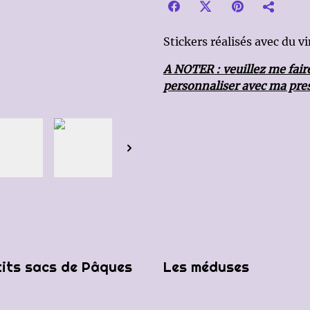
Stickers réalisés avec du 
A NOTER : veuillez me faire
personnaliser avec ma pres
tits sacs de Pâques
Les méduses