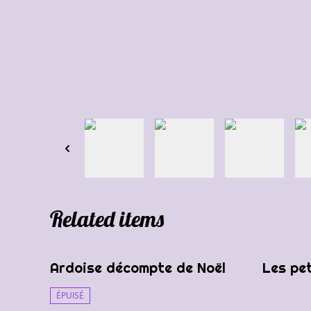
Related items
%
Ardoise décompte de Noël
Les pe
ÉPUISÉ