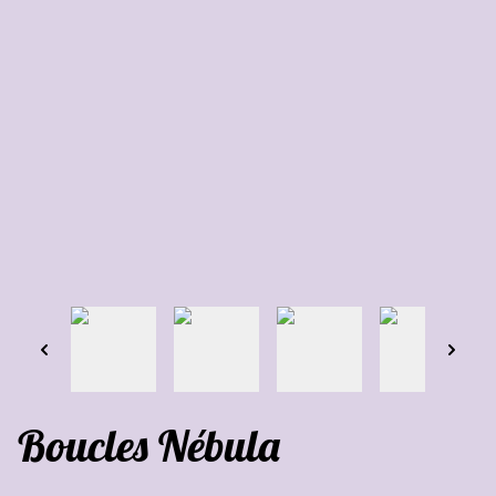
Boucles Nébula