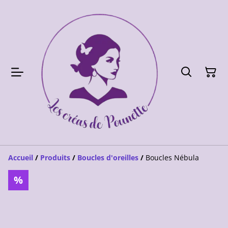
Accueil
/
Produits
/
Boucles d'oreilles
/
Boucles Nébula
%