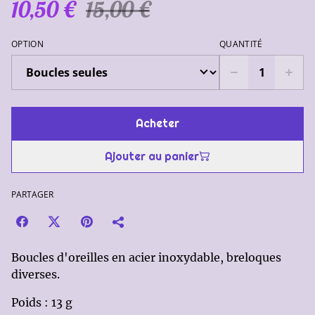
10,50 €
15,00 €
OPTION
QUANTITÉ
Acheter
Ajouter au panier
PARTAGER
Boucles d'oreilles en acier inoxydable, breloques
diverses.
Poids : 13 g